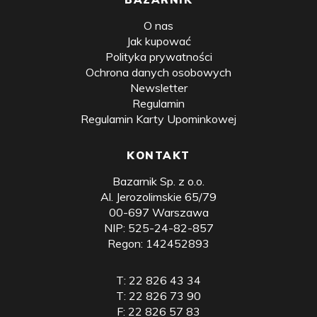
O nas
Jak kupować
Polityka prywatności
Ochrona danych osobowych
Newsletter
Regulamin
Regulamin Karty Upominkowej
KONTAKT
Bazarnik Sp. z o.o.
Al. Jerozolimskie 65/79
00-697 Warszawa
NIP: 525-24-82-857
Regon: 142452893
T:
22 826 43 34
T:
22 826 73 90
F:
22 826 57 83