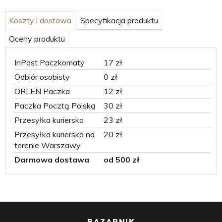
Koszty i dostawa
Specyfikacja produktu
Oceny produktu
InPost Paczkomaty
17 zł
Odbiór osobisty
0 zł
ORLEN Paczka
12 zł
Paczka Pocztą Polską
30 zł
Przesyłka kurierska
23 zł
Przesyłka kurierska na
20 zł
terenie Warszawy
Darmowa dostawa
od 500 zł
BAZARNIK