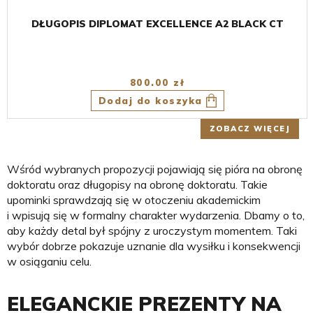
DŁUGOPIS DIPLOMAT EXCELLENCE A2 BLACK CT
800.00 zł
Dodaj do koszyka
ZOBACZ WIĘCEJ
Wśród wybranych propozycji pojawiają się pióra na obronę
doktoratu oraz długopisy na obronę doktoratu. Takie
upominki sprawdzają się w otoczeniu akademickim
i wpisują się w formalny charakter wydarzenia. Dbamy o to,
aby każdy detal był spójny z uroczystym momentem. Taki
wybór dobrze pokazuje uznanie dla wysiłku i konsekwencji
w osiąganiu celu.
ELEGANCKIE PREZENTY NA