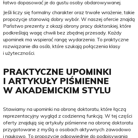
łatwo dopasować je do gustu osoby obdarowywanej.
Jeśli liczy się formalny charakter oraz trwałe wrażenie, takie
propozycje stanowią dobry wybór. W naszej ofercie znajdą
Państwo prezenty z okazji obrony pracy doktorskiej, które
podkreślają wagę chwili bez zbędnej przesady. Każdy
upominek ma wspierać rangę wydarzenia. To praktyczne
rozwiązanie dla osób, które szukają połączenia klasy
i użyteczności.
PRAKTYCZNE UPOMINKI
I ARTYKUŁY PIŚMIENNE
W AKADEMICKIM STYLU
Stawiamy na upominki na obronę doktoratu, które łączą
reprezentacyjny wygląd z codzienną funkcją. W tej części
oferty znajdują się artykuły piśmienne na obronę doktoratu
przygotowane z myślą o osobach aktywnych zawodowo
i naukowo. To propozycje odpowiednie do podpisywania