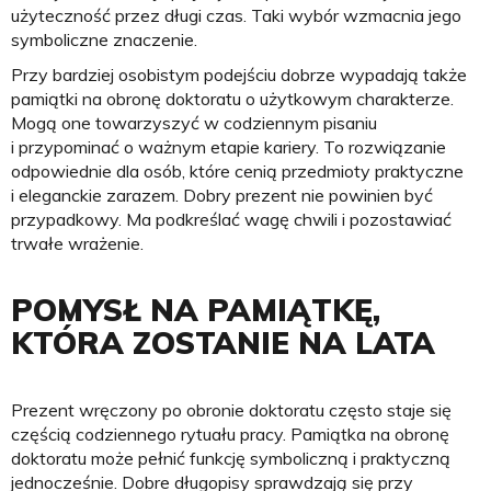
użyteczność przez długi czas. Taki wybór wzmacnia jego
symboliczne znaczenie.
Przy bardziej osobistym podejściu dobrze wypadają także
pamiątki na obronę doktoratu o użytkowym charakterze.
Mogą one towarzyszyć w codziennym pisaniu
i przypominać o ważnym etapie kariery. To rozwiązanie
odpowiednie dla osób, które cenią przedmioty praktyczne
i eleganckie zarazem. Dobry prezent nie powinien być
przypadkowy. Ma podkreślać wagę chwili i pozostawiać
trwałe wrażenie.
POMYSŁ NA PAMIĄTKĘ,
KTÓRA ZOSTANIE NA LATA
Prezent wręczony po obronie doktoratu często staje się
częścią codziennego rytuału pracy. Pamiątka na obronę
doktoratu może pełnić funkcję symboliczną i praktyczną
jednocześnie. Dobre długopisy sprawdzają się przy