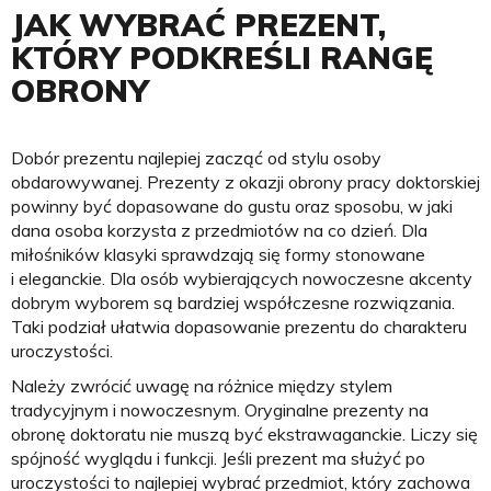
JAK WYBRAĆ PREZENT,
KTÓRY PODKREŚLI RANGĘ
OBRONY
Dobór prezentu najlepiej zacząć od stylu osoby
obdarowywanej. Prezenty z okazji obrony pracy doktorskiej
powinny być dopasowane do gustu oraz sposobu, w jaki
dana osoba korzysta z przedmiotów na co dzień. Dla
miłośników klasyki sprawdzają się formy stonowane
i eleganckie. Dla osób wybierających nowoczesne akcenty
dobrym wyborem są bardziej współczesne rozwiązania.
Taki podział ułatwia dopasowanie prezentu do charakteru
uroczystości.
Należy zwrócić uwagę na różnice między stylem
tradycyjnym i nowoczesnym. Oryginalne prezenty na
obronę doktoratu nie muszą być ekstrawaganckie. Liczy się
spójność wyglądu i funkcji. Jeśli prezent ma służyć po
uroczystości to najlepiej wybrać przedmiot, który zachowa