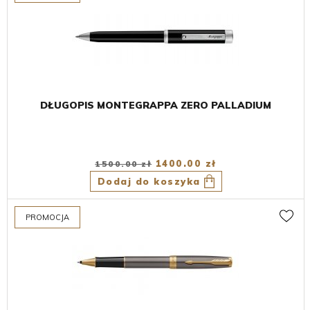
DŁUGOPIS MONTEGRAPPA ZERO PALLADIUM
1400.00 zł
1500.00 zł
Dodaj do koszyka