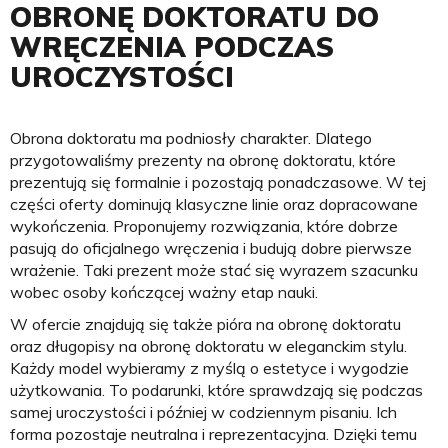
OBRONĘ DOKTORATU DO
WRĘCZENIA PODCZAS
UROCZYSTOŚCI
Obrona doktoratu ma podniosły charakter. Dlatego
przygotowaliśmy prezenty na obronę doktoratu, które
prezentują się formalnie i pozostają ponadczasowe. W tej
części oferty dominują klasyczne linie oraz dopracowane
wykończenia. Proponujemy rozwiązania, które dobrze
pasują do oficjalnego wręczenia i budują dobre pierwsze
wrażenie. Taki prezent może stać się wyrazem szacunku
wobec osoby kończącej ważny etap nauki.
W ofercie znajdują się także pióra na obronę doktoratu
oraz długopisy na obronę doktoratu w eleganckim stylu.
Każdy model wybieramy z myślą o estetyce i wygodzie
użytkowania. To podarunki, które sprawdzają się podczas
samej uroczystości i później w codziennym pisaniu. Ich
forma pozostaje neutralna i reprezentacyjna. Dzięki temu