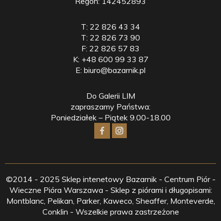
Regon: 142452893
T:
22 826 43 34
T:
22 826 73 90
F:
22 826 57 83
K:
+48 600 99 33 87
E:
biuro@bazarnik.pl
Do Galerii LIM
zapraszamy Państwa:
Poniedziałek – Piątek 9.00-18.00
©2014 - 2025 Sklep intenetowy Bazarnik - Centrum Piór -
Wieczne Pióra Warszawa - Sklep z piórami i długopisami:
Montblanc, Pelikan, Parker, Kaweco, Sheaffer, Monteverde,
Conklin - Wszelkie prawa zastrzeżone