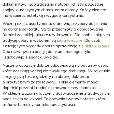
dokumentów i sporządzania notatek. Ich styl pozostaje
spójny z uroczystym charakterem obrony. Każdy element
ma wspierać estetykę i wygodę korzystania.
Ważną część asortymentu stanowią przybory do pisania
na obronę doktoratu. Są to przedmioty o dopracowanej
formie i wysokiej kulturze użytkowania. Dla osób ceniących
tradycję dobrym wyborem są
pióra wieczne
. Dla osób
szukających wygody dobrze sprawdzają się
pióra kulkowe
.
Oba rozwiązania pasują do akademickiego stylu
i zachowują elegancki wygląd.
Nasze propozycje dobrze odpowiadają na potrzeby osób,
które oczekują więcej niż zwykłego drobiazgu. W tej grupie
znajdują się także gadżety na obronę doktoratu
o praktycznym zastosowaniu. Takie elementy mogą
dopełnić prezent i nadać mu nowoczesny charakter.
W sklepie Bazarnik łączymy doświadczenie z tradycyjnym
podejściem do jakości. To pozwala tworzyć ofertę, która
trafia w formalny kontekst uroczystości.