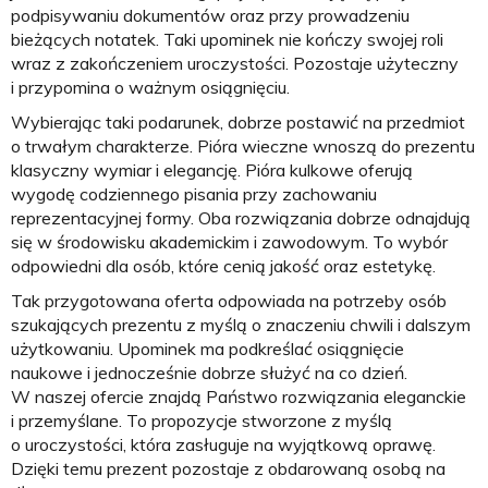
podpisywaniu dokumentów oraz przy prowadzeniu
bieżących notatek. Taki upominek nie kończy swojej roli
wraz z zakończeniem uroczystości. Pozostaje użyteczny
i przypomina o ważnym osiągnięciu.
Wybierając taki podarunek, dobrze postawić na przedmiot
o trwałym charakterze. Pióra wieczne wnoszą do prezentu
klasyczny wymiar i elegancję. Pióra kulkowe oferują
wygodę codziennego pisania przy zachowaniu
reprezentacyjnej formy. Oba rozwiązania dobrze odnajdują
się w środowisku akademickim i zawodowym. To wybór
odpowiedni dla osób, które cenią jakość oraz estetykę.
Tak przygotowana oferta odpowiada na potrzeby osób
szukających prezentu z myślą o znaczeniu chwili i dalszym
użytkowaniu. Upominek ma podkreślać osiągnięcie
naukowe i jednocześnie dobrze służyć na co dzień.
W naszej ofercie znajdą Państwo rozwiązania eleganckie
i przemyślane. To propozycje stworzone z myślą
o uroczystości, która zasługuje na wyjątkową oprawę.
Dzięki temu prezent pozostaje z obdarowaną osobą na