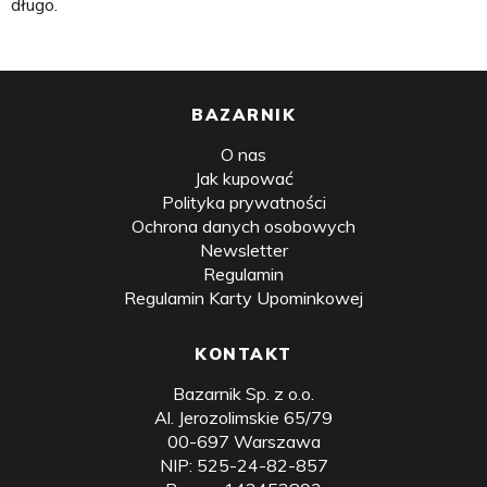
długo.
BAZARNIK
O nas
Jak kupować
Polityka prywatności
Ochrona danych osobowych
Newsletter
Regulamin
Regulamin Karty Upominkowej
KONTAKT
Bazarnik Sp. z o.o.
Al. Jerozolimskie 65/79
00-697 Warszawa
NIP: 525-24-82-857