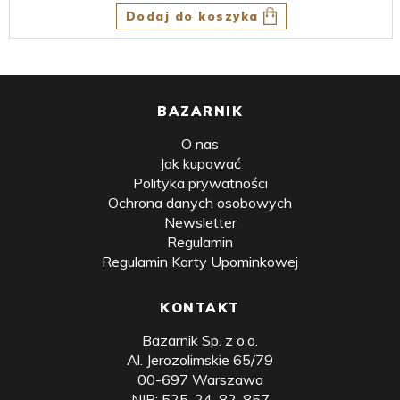
Dodaj do koszyka
BAZARNIK
O nas
Jak kupować
Polityka prywatności
Ochrona danych osobowych
Newsletter
Regulamin
Regulamin Karty Upominkowej
KONTAKT
Bazarnik Sp. z o.o.
Al. Jerozolimskie 65/79
00-697 Warszawa
NIP: 525-24-82-857