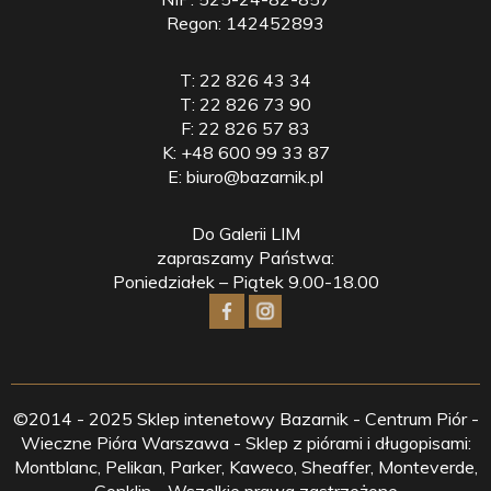
Regon: 142452893
T:
22 826 43 34
T:
22 826 73 90
F:
22 826 57 83
K:
+48 600 99 33 87
E:
biuro@bazarnik.pl
Do Galerii LIM
zapraszamy Państwa:
Poniedziałek – Piątek 9.00-18.00
©2014 - 2025 Sklep intenetowy Bazarnik - Centrum Piór -
Wieczne Pióra Warszawa - Sklep z piórami i długopisami:
Montblanc, Pelikan, Parker, Kaweco, Sheaffer, Monteverde,
Conklin - Wszelkie prawa zastrzeżone