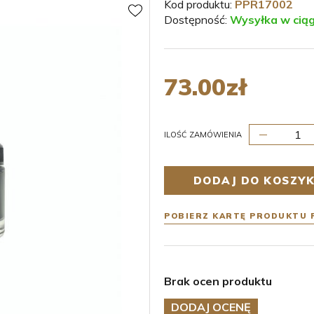
Kod produktu:
PPR17002
Dostępność:
Wysyłka w ciąg
73.00
zł
ILOŚĆ ZAMÓWIENIA
DODAJ DO KOSZY
POBIERZ KARTĘ PRODUKTU 
Brak ocen produktu
DODAJ OCENĘ