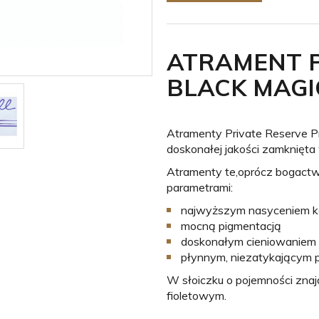
ATRAMENT P
BLACK MAGIC
Atramenty Private Reserve Pr
doskonałej jakości zamknięta
Atramenty te,oprócz bogactw
parametrami:
najwyższym nasyceniem k
mocną pigmentacją
doskonałym cieniowaniem
płynnym, niezatykającym
W słoiczku o pojemności znaj
fioletowym.