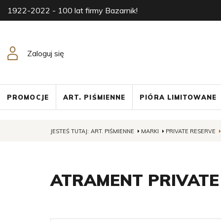
1922-2022 - 100 lat firmy Bazarnik!
Zaloguj się
PROMOCJE
ART. PIŚMIENNE
PIÓRA LIMITOWANE
JESTEŚ TUTAJ:
ART. PIŚMIENNE
MARKI
PRIVATE RESERVE
ATRAMENT PRIVATE