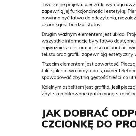
Tworzenie projektu pieczątki wymaga uwzg
zapewnią jej funkcjonalność i estetykę. Pi
powinna być łatwa do odczytania, niezależ
czcionki jest bardzo istotny.
Drugim ważnym elementem jest układ. Proj
wszystkie informacje były łatwo dostępne.
najważniejsze informacje są najbardziej w
tekstu oraz grafiki zapewniają estetyczny 
Trzecim elementem jest zawartość. Pieczą
takie jak nazwa firmy, adres, numer telefon
spowodować zbytnią gęstość treści, co utru
Kolejnym aspektem jest grafika. Jeśli piecz
Zbyt skomplikowane grafiki mogą stracić na
JAK DOBRAĆ ODP
CZCIONKĘ DO PRO