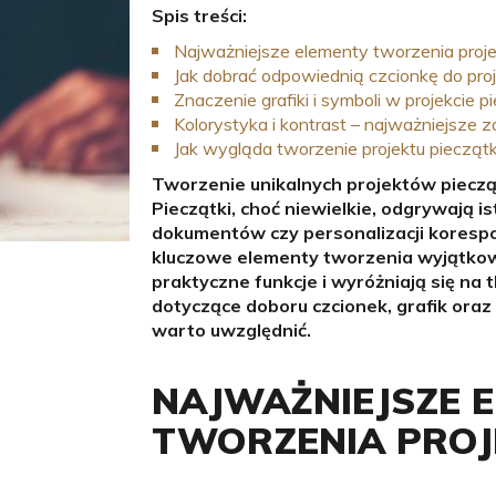
Spis treści:
Najważniejsze elementy tworzenia proje
Jak dobrać odpowiednią czcionkę do proj
Znaczenie grafiki i symboli w projekcie p
Kolorystyka i kontrast – najważniejsze 
Jak wygląda tworzenie projektu piecząt
Tworzenie unikalnych projektów pieczą
Pieczątki, choć niewielkie, odgrywają is
dokumentów czy personalizacji koresp
kluczowe elementy tworzenia wyjątkowy
praktyczne funkcje i wyróżniają się na 
dotyczące doboru czcionek, grafik ora
warto uwzględnić.
NAJWAŻNIEJSZE 
TWORZENIA PROJ