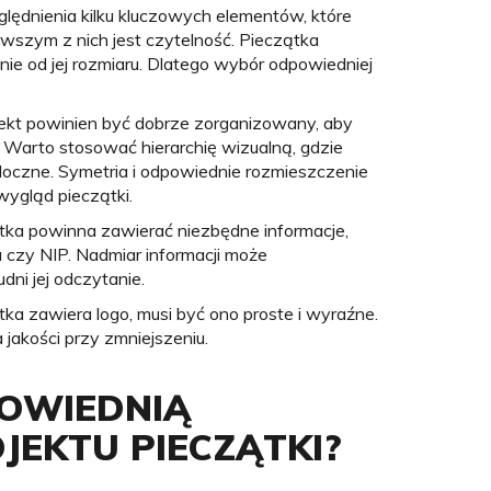
lędnienia kilku kluczowych elementów, które
erwszym z nich jest czytelność. Pieczątka
nie od jej rozmiaru. Dlatego wybór odpowiedniej
ekt powinien być dobrze zorganizowany, aby
 Warto stosować hierarchię wizualną, gdzie
idoczne. Symetria i odpowiednie rozmieszczenie
wygląd pieczątki.
tka powinna zawierać niezbędne informacje,
u czy NIP. Nadmiar informacji może
dni jej odczytanie.
ątka zawiera logo, musi być ono proste i wyraźne.
 jakości przy zmniejszeniu.
OWIEDNIĄ
JEKTU PIECZĄTKI?