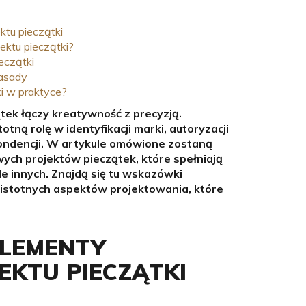
ktu pieczątki
ektu pieczątki?
ieczątki
zasady
ki w praktyce?
tek łączy kreatywność z precyzją.
totną rolę w identyfikacji marki, autoryzacji
ondencji. W artykule omówione zostaną
ch projektów pieczątek, które spełniają
tle innych. Znajdą się tu wskazówki
z istotnych aspektów projektowania, które
ELEMENTY
EKTU PIECZĄTKI