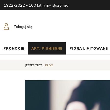
1922-2022 - 100 lat firmy Bazarnik!
Zaloguj się
PROMOCJE
ART. PIŚMIENNE
PIÓRA LIMITOWANE
JESTEŚ TUTAJ:
BLOG