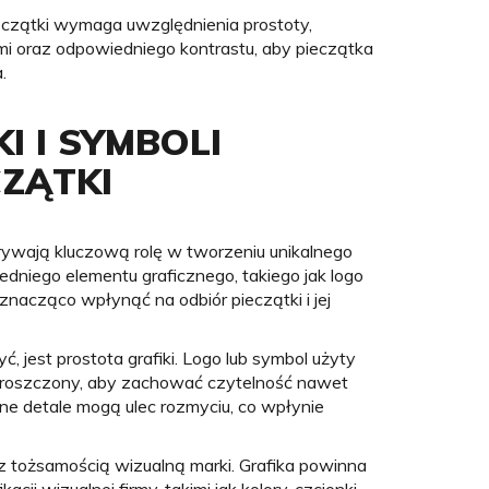
ieczątki wymaga uwzględnienia prostoty,
ami oraz odpowiedniego kontrastu, aby pieczątka
.
I I SYMBOLI
CZĄTKI
grywają kluczową rolę w tworzeniu unikalnego
niego elementu graficznego, takiego jak logo
znacząco wpłynąć na odbiór pieczątki i jej
 jest prostota grafiki. Logo lub symbol użyty
proszczony, aby zachować czytelność nawet
ne detale mogą ulec rozmyciu, co wpłynie
 tożsamością wizualną marki. Grafika powinna