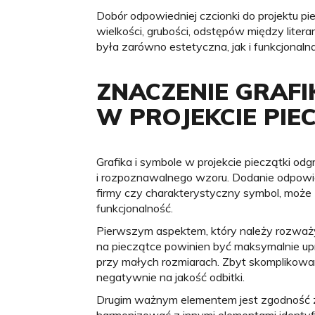
Dobór odpowiedniej czcionki do projektu p
wielkości, grubości, odstępów między liter
była zarówno estetyczna, jak i funkcjonalna
ZNACZENIE GRAFIK
W PROJEKCIE PIE
Grafika i symbole w projekcie pieczątki od
i rozpoznawalnego wzoru. Dodanie odpowied
firmy czy charakterystyczny symbol, może 
funkcjonalność.
Pierwszym aspektem, który należy rozważyć,
na pieczątce powinien być maksymalnie u
przy małych rozmiarach. Zbyt skomplikowa
negatywnie na jakość odbitki.
Drugim ważnym elementem jest zgodność z