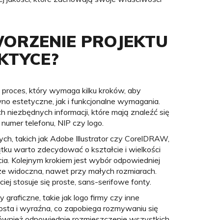
ORZENIE PROJEKTU
KTYCE?
 proces, który wymaga kilku kroków, aby
no estetyczne, jak i funkcjonalne wymagania.
 niezbędnych informacji, które mają znaleźć się
 numer telefonu, NIP czy logo.
h, takich jak Adobe Illustrator czy CorelDRAW,
ątku warto zdecydować o kształcie i wielkości
ycia. Kolejnym krokiem jest wybór odpowiedniej
rze widoczna, nawet przy małych rozmiarach.
j stosuje się proste, sans-serifowe fonty.
 graficzne, takie jak logo firmy czy inne
rosta i wyraźna, co zapobiega rozmywaniu się
 również odpowiednie rozmieszczenie wszystkich