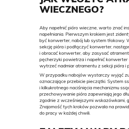
WIECZNEGO?
Aby napełnić pióro wieczne, warto znać i
napełniania. Pierwszym krokiem jest ziden
być konwerter, nabój lub system tłokowy.
sekcję pióra i podłączyć konwerter, nastę
i obracać konwerter, aby zasysać atrament
pęcherzyki powietrza i napełnić konwerter 
wytrzeć nadmiar atramentu z sekcji pióra i 
W przypadku nabojów wystarczy wyjąć zuży
oznaczające przebicie pieczątki. System 
i kilkukrotnego naciśnięcia mechanizmu ss
przechowywanie pióra zapewniają jego dłu
zgodnie z wcześniejszymi wskazówkami, gw
Znajomość tych kroków pozwala na prawid
do pracy w każdej chwili.