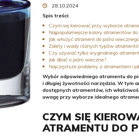
28.10.2024
Spis treści:
Czym się kierować przy wyborze atrame
Najpopularniejsze kolory atramentów do
Jak włożyć atrament do pióra wieczneg
Zalety i wady różnych typów atrament
Czy używać tylko oryginalnego atramen
Jak dbać o pióro wieczne?
Najczęstsze problemy z atramentem i ja
Wybór odpowiedniego atramentu do pió
i długiej żywotności narzędzia. W tym a
dostępnych atramentów, ich właściwośc
uwagę przy wyborze idealnego atramen
CZYM SIĘ KIERO
ATRAMENTU DO P