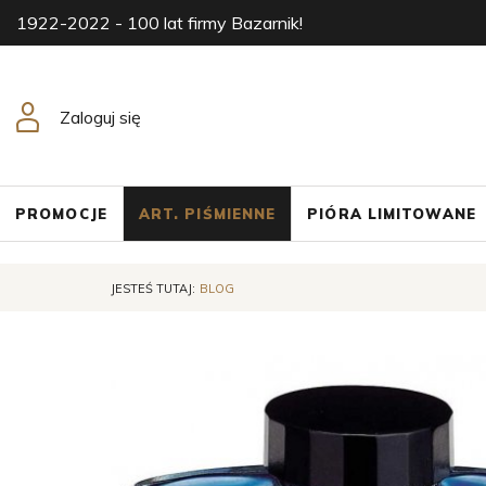
1922-2022 - 100 lat firmy Bazarnik!
Zaloguj się
PROMOCJE
ART. PIŚMIENNE
PIÓRA LIMITOWANE
JESTEŚ TUTAJ:
BLOG