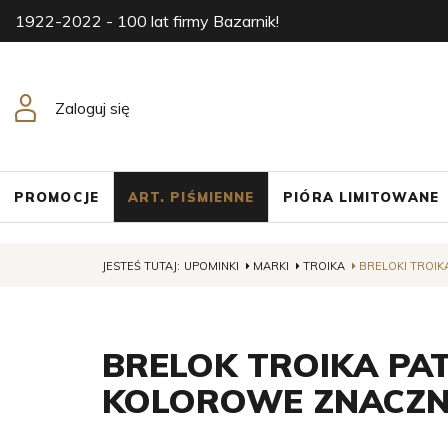
1922-2022 - 100 lat firmy Bazarnik!
Zaloguj się
PROMOCJE
ART. PIŚMIENNE
PIÓRA LIMITOWANE
JESTEŚ TUTAJ:
UPOMINKI
MARKI
TROIKA
BRELOKI TROIK
BRELOK TROIKA PAT
KOLOROWE ZNACZNI