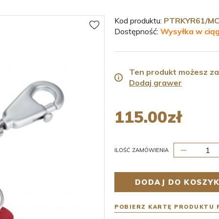
Kod produktu:
PTRKYR61/M
Dostępność:
Wysyłka w ciąg
Ten produkt możesz z
Dodaj grawer
115.00
zł
ILOŚĆ ZAMÓWIENIA
DODAJ DO KOSZY
POBIERZ KARTĘ PRODUKTU 