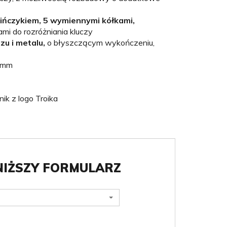
ińczykiem, 5 wymiennymi kółkami,
mi do rozróżniania kluczy
u i metalu,
o błyszczącym wykończeniu,
 9mm
ik z logo Troika
NIŻSZY FORMULARZ