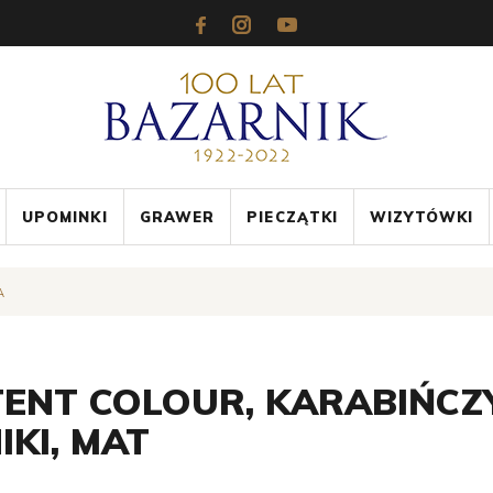
UPOMINKI
GRAWER
PIECZĄTKI
WIZYTÓWKI
A
ENT COLOUR, KARABIŃCZY
KI, MAT