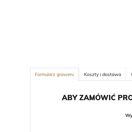
Formularz graweru
Koszty i dostawa
ABY ZAMÓWIĆ PRO
Wy