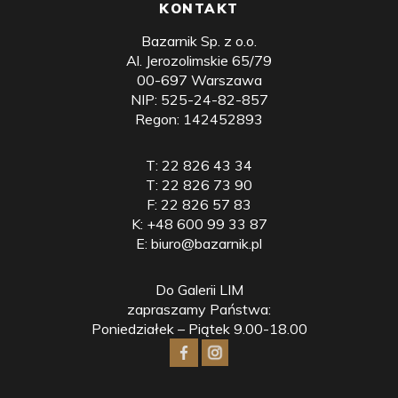
KONTAKT
Bazarnik Sp. z o.o.
Al. Jerozolimskie 65/79
00-697 Warszawa
NIP: 525-24-82-857
Regon: 142452893
T:
22 826 43 34
T:
22 826 73 90
F:
22 826 57 83
K:
+48 600 99 33 87
E:
biuro@bazarnik.pl
Do Galerii LIM
zapraszamy Państwa:
Poniedziałek – Piątek 9.00-18.00