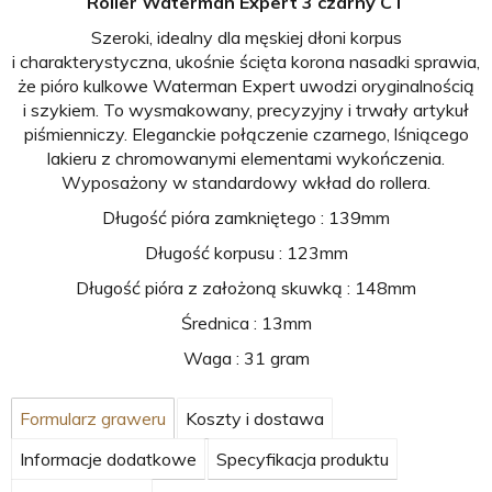
Roller Waterman Expert 3 czarny CT
Szeroki, idealny dla męskiej dłoni korpus
i charakterystyczna, ukośnie ścięta korona nasadki sprawia,
że pióro kulkowe Waterman Expert uwodzi oryginalnością
i szykiem. To wysmakowany, precyzyjny i trwały artykuł
piśmienniczy. Eleganckie połączenie czarnego, lśniącego
lakieru z chromowanymi elementami wykończenia.
Wyposażony w standardowy wkład do rollera.
Długość pióra zamkniętego : 139mm
Długość korpusu : 123mm
Długość pióra z założoną skuwką : 148mm
Średnica : 13mm
Waga : 31 gram
Formularz graweru
Koszty i dostawa
Informacje dodatkowe
Specyfikacja produktu