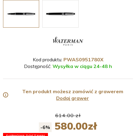
Kod produktu:
PWAS0951780X
Dostępność:
Wysyłka w ciągu 24-48 h
Ten produkt możesz zamówić z grawerem
Dodaj grawer
614.00 zł
580.00
zł
-6%