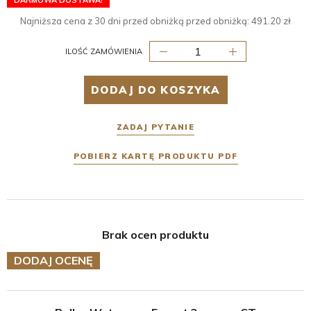
DARMOWA DOSTAWA!
Najniższa cena z 30 dni przed obniżką przed obniżką:
491.20
zł
ILOŚĆ ZAMÓWIENIA
DODAJ DO KOSZYKA
ZADAJ PYTANIE
POBIERZ KARTĘ PRODUKTU PDF
Brak ocen produktu
DODAJ OCENĘ